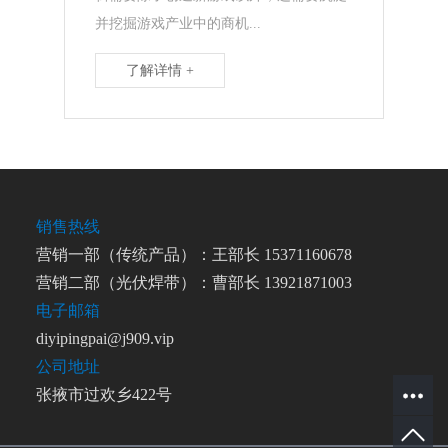
并挖掘游戏产业中的商机...
了解详情 +
销售热线
营销一部（传统产品）：王部长 15371160678
营销二部（光伏焊带）：曹部长 13921871003
电子邮箱
diyipingpai@j909.vip
公司地址
张掖市过欢乡422号