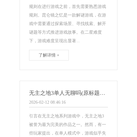
规则在进行游戏之前，首先需要熟悉游戏
规则。昆仑镜之忆是一款解谜游戏，在游
戏中需要通过探索场景、寻找线索、解开
谜题等方式推进游戏故事。在二星难度
下，游戏难度呈现出显著...
了解详情 +
无主之地3单人无聊吗(原标题：无主之地3单人无聊吗新标题：无聊？无主之地3单人模式让你的游戏体验一次暴走)
2026-02-12 08:46:16
引言在无主之地系列游戏中，无主之地3
被誉为最为完美的作品之一。然而，有一
些玩家提出，在单人模式中，游戏似乎失