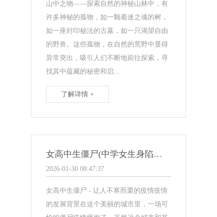
山中之物——探索自然的神秘山林中，有
许多神秘的孤物，如一颗着迷之魂的树，
如一座封印秘法的古墓，如一只渴望自由
的野兽。这些孤物，在自然的荒野中显得
异常突出，吸引人们不断地前往探索，寻
找其中蕴藏的秘密和启...
了解详情 +
女高中生僵尸(中学女生身陷僵尸疫情)
2026-01-30 08:47:37
女高中生僵尸 - 让人不寒而栗的疫情疫情
的发展背景在这个美丽的城市里，一场可