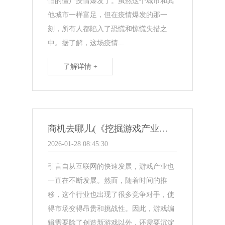
怕的僵尸疫情爆发了。虽然这个城市和其
他城市一样富足，但在疫情爆发的那一
刻，所有人都陷入了恐慌和惊慌失措之
中。据了解，这场疫情...
了解详情 +
商机去哪儿(《挖掘游戏产业商机，探索未来发展趋势》)
2026-01-28 08:45:30
引言自从互联网的快速发展，游戏产业也
一直在不断发展。然而，随着时间的推
移，这个行业也出现了很多竞争对手，使
得市场变得昂贵和挑战性。因此，游戏编
辑需要除了创造新游戏以外，还需要沉淀