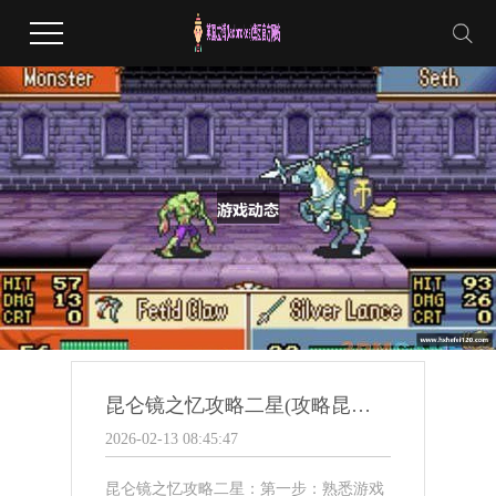
昆仑镜之忆攻略二星(攻略昆仑镜之忆二星难度)
2026-02-13 08:45:47
昆仑镜之忆攻略二星：第一步：熟悉游戏