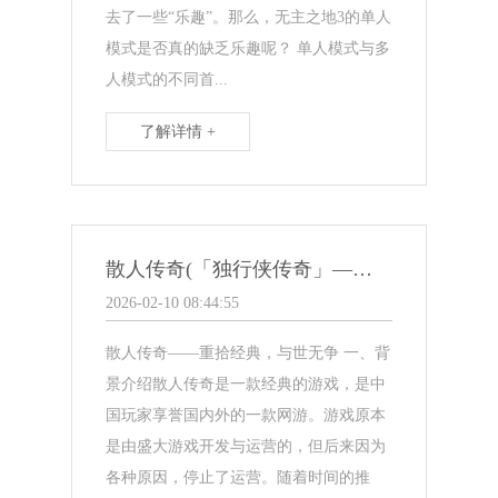
去了一些“乐趣”。那么，无主之地3的单人
模式是否真的缺乏乐趣呢？ 单人模式与多
人模式的不同首...
了解详情 +
散人传奇(「独行侠传奇」——重拾经典，与世无争)
2026-02-10 08:44:55
散人传奇——重拾经典，与世无争 一、背
景介绍散人传奇是一款经典的游戏，是中
国玩家享誉国内外的一款网游。游戏原本
是由盛大游戏开发与运营的，但后来因为
各种原因，停止了运营。随着时间的推