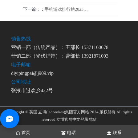
下一篇：
手机游戏排行榜2023排行榜最新(2023年手机游戏排行榜出炉！)
销售热线
营销一部（传统产品）：王部长 15371160678
营销二部（光伏焊带）：曹部长 13921871003
电子邮箱
diyipingpai@j909.vip
公司地址
张掖市过欢乡422号
Copyright © 英国.立博(ladbrokes)集团官方网站 2024 版权所有 All rights
reserved
立博官网中文登录网站
首页
电话
联系