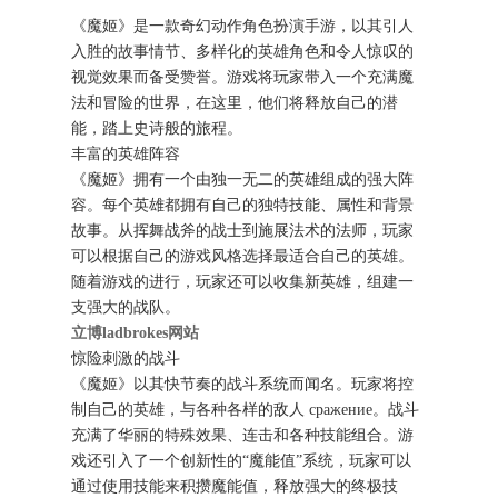
《魔姬》是一款奇幻动作角色扮演手游，以其引人
入胜的故事情节、多样化的英雄角色和令人惊叹的
视觉效果而备受赞誉。游戏将玩家带入一个充满魔
法和冒险的世界，在这里，他们将释放自己的潜
能，踏上史诗般的旅程。
丰富的英雄阵容
《魔姬》拥有一个由独一无二的英雄组成的强大阵
容。每个英雄都拥有自己的独特技能、属性和背景
故事。从挥舞战斧的战士到施展法术的法师，玩家
可以根据自己的游戏风格选择最适合自己的英雄。
随着游戏的进行，玩家还可以收集新英雄，组建一
支强大的战队。
立博ladbrokes网站
惊险刺激的战斗
《魔姬》以其快节奏的战斗系统而闻名。玩家将控
制自己的英雄，与各种各样的敌人 сражение。战斗
充满了华丽的特殊效果、连击和各种技能组合。游
戏还引入了一个创新性的“魔能值”系统，玩家可以
通过使用技能来积攒魔能值，释放强大的终极技