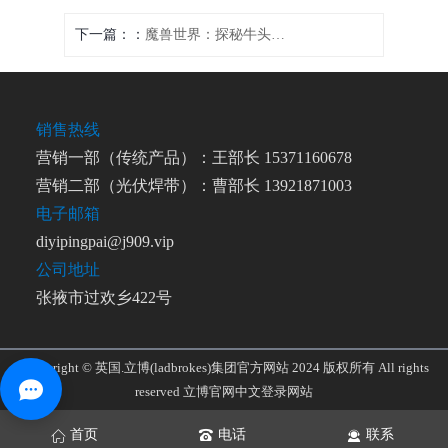
下一篇：
魔兽世界：探秘牛头人变身技能，揭开神秘的坐骑之门
销售热线
营销一部（传统产品）：王部长 15371160678
营销二部（光伏焊带）：曹部长 13921871003
电子邮箱
diyipingpai@j909.vip
公司地址
张掖市过欢乡422号
Copyright © 英国.立博(ladbrokes)集团官方网站 2024 版权所有 All rights
reserved
立博官网中文登录网站
首页
电话
联系