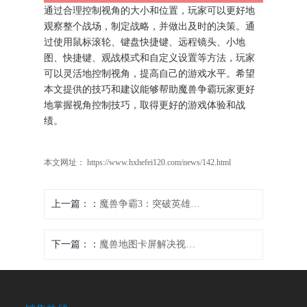
通过合理控制视角的大小和位置，玩家可以更好地
观察整个战场，制定战略，并做出及时的决策。通
过使用鼠标滚轮、键盘快捷键、远程镜头、小地
图、快捷键、观战模式和自定义设置等方法，玩家
可以灵活地控制视角，提高自己的游戏水平。希望
本文提供的技巧和建议能够帮助魔兽争霸玩家更好
地掌握视角控制技巧，取得更好的游戏体验和战
绩。
本文网址： https://www.hxhefei120.com/news/142.html
上一篇：
魔兽争霸3：突破英雄等级上限，探索新的巅峰
下一篇：
魔兽地图卡屏解决视频教程下载方法30字