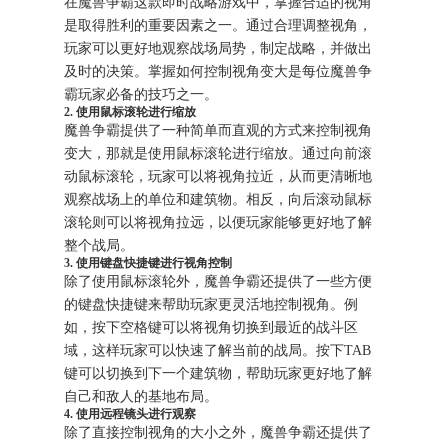
在魔兽争霸这款即时战略游戏中，掌握合适的视角
是取得胜利的重要因素之一。通过合理调整视角，
玩家可以更好地观察战场局势，制定战略，并做出
及时的决策。掌握如何控制视角变大是每位魔兽争
霸玩家必备的技巧之一。
2. 使用鼠标滚轮进行缩放
魔兽争霸提供了一种简单而直观的方式来控制视角
变大，那就是使用鼠标滚轮进行缩放。通过向前滚
动鼠标滚轮，玩家可以将视角拉近，从而更清晰地
观察战场上的单位和建筑物。相反，向后滚动鼠标
滚轮则可以将视角拉远，以便玩家能够更好地了解
整个战局。
3. 使用键盘快捷键进行视角控制
除了使用鼠标滚轮外，魔兽争霸还提供了一些方便
的键盘快捷键来帮助玩家更灵活地控制视角。例
如，按下空格键可以将视角切换到最近的战斗区
域，这样玩家可以快速了解当前的战局。按下TAB
键可以切换到下一个建筑物，帮助玩家更好地了解
自己和敌人的基地布局。
4. 使用远程镜头进行观察
除了直接控制视角的大小之外，魔兽争霸还提供了