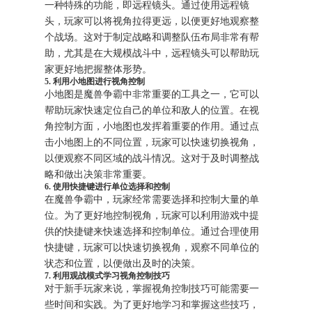
一种特殊的功能，即远程镜头。通过使用远程镜
头，玩家可以将视角拉得更远，以便更好地观察整
个战场。这对于制定战略和调整队伍布局非常有帮
助，尤其是在大规模战斗中，远程镜头可以帮助玩
家更好地把握整体形势。
5. 利用小地图进行视角控制
小地图是魔兽争霸中非常重要的工具之一，它可以
帮助玩家快速定位自己的单位和敌人的位置。在视
角控制方面，小地图也发挥着重要的作用。通过点
击小地图上的不同位置，玩家可以快速切换视角，
以便观察不同区域的战斗情况。这对于及时调整战
略和做出决策非常重要。
6. 使用快捷键进行单位选择和控制
在魔兽争霸中，玩家经常需要选择和控制大量的单
位。为了更好地控制视角，玩家可以利用游戏中提
供的快捷键来快速选择和控制单位。通过合理使用
快捷键，玩家可以快速切换视角，观察不同单位的
状态和位置，以便做出及时的决策。
7. 利用观战模式学习视角控制技巧
对于新手玩家来说，掌握视角控制技巧可能需要一
些时间和实践。为了更好地学习和掌握这些技巧，