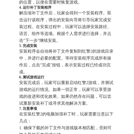
的位置，以便在需要时恢复游戏。
4. 运行补丁安装程序
解压缩补丁文件后，玩家会得到一个安装程序。双
击运行该程序，弹出的安装向导将引导玩家完成安
装过程。在安装过程中，玩家可以选择安装路径、
语言、组件等选项。根据个人需求进行选择，并点
击“下一步”继续安装。
5. 完成安装
安装程序会自动将补丁文件复制到红警2的游戏目录
中，并进行必要的配置。等待安装程序完成所有操
作后，点击“完成”按钮，表示安装过程已经成功完
成。
6. 测试游戏运行
安装完成后，玩家可以重新启动红警2游戏，并测试
游戏的运行情况。如果一切正常，玩家可以享受游
戏的改进和优化效果。如果仍然存在问题，可以尝
试重新安装补丁或寻求其他解决方案。
7. 注意事项
在安装红警2的电脑加强补丁时，玩家需要注意以下
几点：
1. 确保下载的补丁文件与游戏版本相匹配，否则可