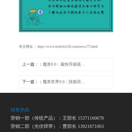
本文网址： https://www.hxhefei120.com/news/75.html
上一篇：
魔兽9.0：最快升级装备攻略
下一篇：
魔兽世界9.0：技能语音制作全新体验
销售热线
营销一部（传统产品）：王部长 15371160678
营销二部（光伏焊带）：曹部长 13921871003