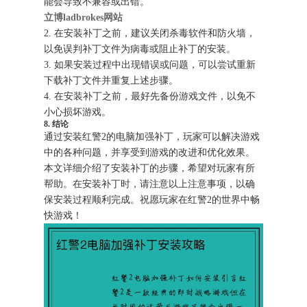
能会导致不兼容或出错。
立博ladbrokes网站
2. 在安装补丁之前，建议关闭杀毒软件和防火墙，
以免误判补丁文件为病毒或阻止补丁的安装。
3. 如果安装过程中出现错误或问题，可以尝试重新
下载补丁文件并重复上述步骤。
4. 在安装补丁之前，最好先备份游戏文件，以免不
小心损坏游戏。
8. 结论
通过安装红警2的电脑加强补丁，玩家可以解决游戏
中的各种问题，并享受到游戏的改进和优化效果。
本文详细介绍了安装补丁的步骤，希望对玩家有所
帮助。在安装补丁时，请注意以上注意事项，以确
保安装过程顺利完成。祝愿玩家在红警2的世界中畅
快游戏！