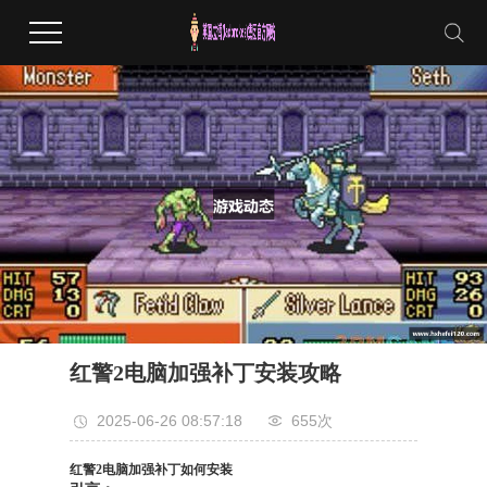
红警2电脑加强补丁安装攻略
2025-06-26 08:57:18
655次
红警2电脑加强补丁如何安装