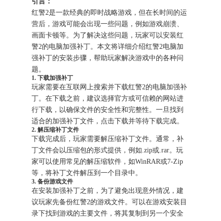
引言：
红警2是一款经典的即时战略游戏，但在长时间的运
营后，游戏可能会出现一些问题，例如游戏崩溃、
画面卡顿等。为了解决这些问题，玩家可以安装红
警2的电脑加强补丁。本文将详细介绍红警2电脑加
强补丁的安装步骤，帮助玩家解决游戏中的各种问
题。
1. 下载加强补丁
玩家需要在互联网上搜索并下载红警2的电脑加强补
丁。在下载之前，建议选择官方或可信赖的网站进
行下载，以确保文件的安全性和完整性。一旦找到
适合的加强补丁文件，点击下载并等待下载完成。
2. 解压缩补丁文件
下载完成后，玩家需要解压缩补丁文件。通常，补
丁文件会以压缩包的形式提供，例如.zip或.rar。玩
家可以使用常见的解压缩软件，如WinRAR或7-Zip
等，将补丁文件解压到一个目录中。
3. 备份游戏文件
在安装加强补丁之前，为了避免出现意外情况，建
议玩家先备份红警2的游戏文件。可以在游戏安装目
录下找到游戏的主要文件，将其复制到另一个安全