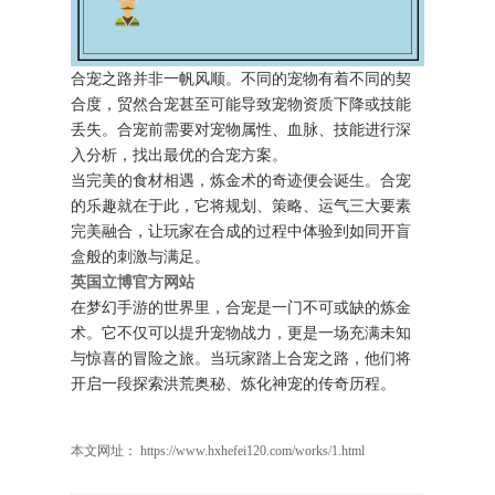
合宠之路并非一帆风顺。不同的宠物有着不同的契
合度，贸然合宠甚至可能导致宠物资质下降或技能
丢失。合宠前需要对宠物属性、血脉、技能进行深
入分析，找出最优的合宠方案。
当完美的食材相遇，炼金术的奇迹便会诞生。合宠
的乐趣就在于此，它将规划、策略、运气三大要素
完美融合，让玩家在合成的过程中体验到如同开盲
盒般的刺激与满足。
英国立博官方网站
在梦幻手游的世界里，合宠是一门不可或缺的炼金
术。它不仅可以提升宠物战力，更是一场充满未知
与惊喜的冒险之旅。当玩家踏上合宠之路，他们将
开启一段探索洪荒奥秘、炼化神宠的传奇历程。
本文网址： https://www.hxhefei120.com/works/1.html