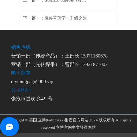
上一篇：
鬼泣五mod使用教程：解锁新玩法，尽享极致乐趣
下一篇：
魔兽草药学：升级之道
销售热线
营销一部（传统产品）：王部长 15371160678
营销二部（光伏焊带）：曹部长 13921871003
电子邮箱
diyipingpai@j909.vip
公司地址
张掖市过欢乡422号
Copyright © 英国.立博(ladbrokes)集团官方网站 2024 版权所有 All rights
reserved
立博官网中文登录网站