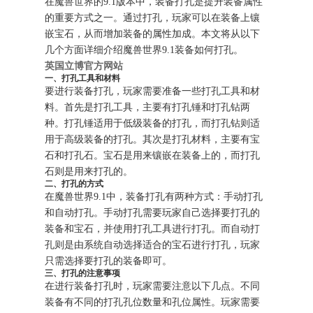
在魔兽世界的9.1版本中，装备打孔是提升装备属性
的重要方式之一。通过打孔，玩家可以在装备上镶
嵌宝石，从而增加装备的属性加成。本文将从以下
几个方面详细介绍魔兽世界9.1装备如何打孔。
英国立博官方网站
一、打孔工具和材料
要进行装备打孔，玩家需要准备一些打孔工具和材
料。首先是打孔工具，主要有打孔锤和打孔钻两
种。打孔锤适用于低级装备的打孔，而打孔钻则适
用于高级装备的打孔。其次是打孔材料，主要有宝
石和打孔石。宝石是用来镶嵌在装备上的，而打孔
石则是用来打孔的。
二、打孔的方式
在魔兽世界9.1中，装备打孔有两种方式：手动打孔
和自动打孔。手动打孔需要玩家自己选择要打孔的
装备和宝石，并使用打孔工具进行打孔。而自动打
孔则是由系统自动选择适合的宝石进行打孔，玩家
只需选择要打孔的装备即可。
三、打孔的注意事项
在进行装备打孔时，玩家需要注意以下几点。不同
装备有不同的打孔孔位数量和孔位属性。玩家需要