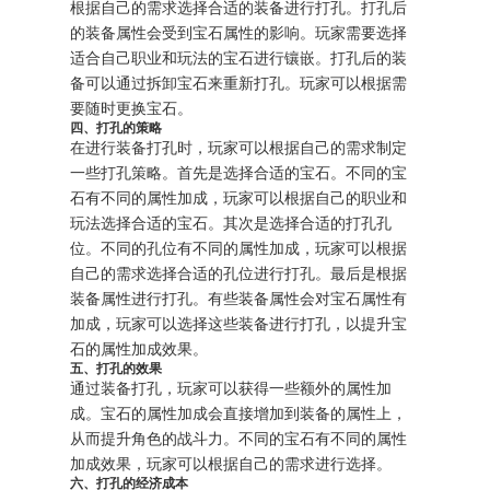
根据自己的需求选择合适的装备进行打孔。打孔后
的装备属性会受到宝石属性的影响。玩家需要选择
适合自己职业和玩法的宝石进行镶嵌。打孔后的装
备可以通过拆卸宝石来重新打孔。玩家可以根据需
要随时更换宝石。
四、打孔的策略
在进行装备打孔时，玩家可以根据自己的需求制定
一些打孔策略。首先是选择合适的宝石。不同的宝
石有不同的属性加成，玩家可以根据自己的职业和
玩法选择合适的宝石。其次是选择合适的打孔孔
位。不同的孔位有不同的属性加成，玩家可以根据
自己的需求选择合适的孔位进行打孔。最后是根据
装备属性进行打孔。有些装备属性会对宝石属性有
加成，玩家可以选择这些装备进行打孔，以提升宝
石的属性加成效果。
五、打孔的效果
通过装备打孔，玩家可以获得一些额外的属性加
成。宝石的属性加成会直接增加到装备的属性上，
从而提升角色的战斗力。不同的宝石有不同的属性
加成效果，玩家可以根据自己的需求进行选择。
六、打孔的经济成本