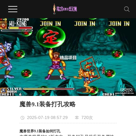
魔兽9.1装备打孔攻略
2025-07-19 08:57:29
720次
魔兽世界9.1装备如何打孔