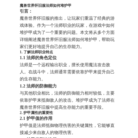
魔兽世界怀旧服法师如何堆护甲
引言：
魔兽世界怀旧服的推出，让玩家们重温了经典的游
戏体验。作为一个法师职业的玩家，在游戏中如何
堆护甲成为了一个重要的问题。本文将从多个方面
详细阐述魔兽世界怀旧服法师如何堆护甲，帮助玩
家们更好地提升自己的生存能力。
1. 了解法师职业特点
1.1 法师的角色定位
法师是一个远程输出职业，擅长使用魔法攻击敌
人。在战斗中，法师通常需要依靠护甲来提升自己
的生存能力。
1.2 法师的防御能力
与其他职业相比，法师的防御能力相对较低，主要
依靠护甲来抵御敌人的攻击。堆护甲成为了法师在
魔兽世界怀旧服中提高生存能力的重要手段。
2. 护甲属性的重要性
2.1 护甲值的作用
护甲值是法师抵御物理伤害的关键属性，它能够直
接减少来自敌人的物理伤害。