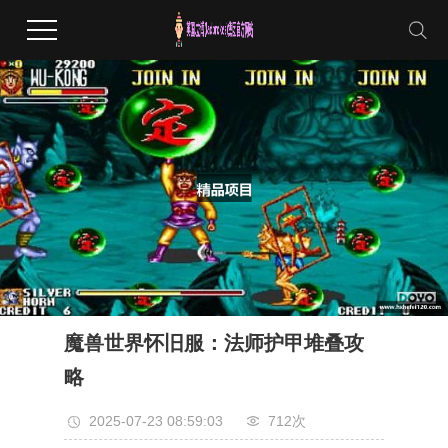
魔兽世界怀旧服：法师护甲堆叠攻
略
2025-07-23 08:59:03
712次