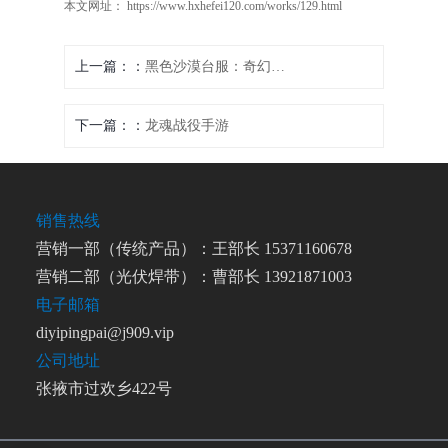
本文网址： https://www.hxhefei120.com/works/129.html
上一篇：
黑色沙漠台服：奇幻大世界，勇者征途开启
下一篇：
龙魂战役手游
销售热线
营销一部（传统产品）：王部长 15371160678
营销二部（光伏焊带）：曹部长 13921871003
电子邮箱
diyipingpai@j909.vip
公司地址
张掖市过欢乡422号