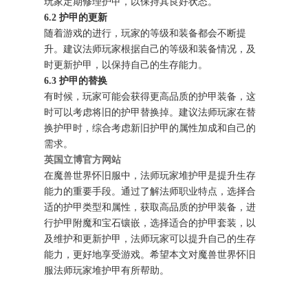
玩家定期修理护甲，以保持其良好状态。
6.2 护甲的更新
随着游戏的进行，玩家的等级和装备都会不断提
升。建议法师玩家根据自己的等级和装备情况，及
时更新护甲，以保持自己的生存能力。
6.3 护甲的替换
有时候，玩家可能会获得更高品质的护甲装备，这
时可以考虑将旧的护甲替换掉。建议法师玩家在替
换护甲时，综合考虑新旧护甲的属性加成和自己的
需求。
英国立博官方网站
在魔兽世界怀旧服中，法师玩家堆护甲是提升生存
能力的重要手段。通过了解法师职业特点，选择合
适的护甲类型和属性，获取高品质的护甲装备，进
行护甲附魔和宝石镶嵌，选择适合的护甲套装，以
及维护和更新护甲，法师玩家可以提升自己的生存
能力，更好地享受游戏。希望本文对魔兽世界怀旧
服法师玩家堆护甲有所帮助。