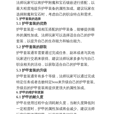
法师玩家可以将护甲附魔和宝石镶嵌进行搭配，以
最大程度地提升护甲装备的属性加成。建议玩家在
选择附魔和宝石时，考虑自己的职业特点和需求。
5. 护甲套装的选择
5.1 护甲套装的优势
护甲套装是一组相互搭配的护甲装备，能够提供额
外的属性加成。法师玩家可以选择适合自己的护甲
套装，以提升自己的生存能力和输出能力。
5.2 护甲套装的获取
护甲套装通常需要通过完成任务、副本或者与其他
玩家进行交易来获得。建议法师玩家多参与与自己
职业相关的活动，以获取适合自己的护甲套装。
5.3 护甲套装的升级
护甲套装通常有多个等级，法师玩家可以通过完成
特定任务或者击败特定boss来升级自己的护甲套装。
升级后的护甲套装将提供更强大的属性加成。
6. 护甲的维护和更新
6.1 护甲的耐久度
护甲在使用过程中会消耗耐久度，当耐久度降低到
一定程度时，护甲的属性加成将会减少。建议法师