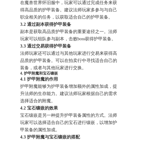
在魔兽世界怀旧服中，玩家可以通过完成任务来获
得高品质的护甲装备。建议法师玩家多参与与自己
职业相关的任务，以获取适合自己的护甲装备。
3.2 通过副本获得护甲装备
副本是获取高品质护甲装备的重要途径之一。法师
玩家可以组队参与副本，击败boss获得护甲装备。
3.3 通过交易获得护甲装备
法师玩家还可以通过与其他玩家进行交易来获得高
品质的护甲装备。可以在拍卖行中寻找适合自己的
装备，或者与其他玩家进行交换。
4. 护甲附魔和宝石镶嵌
4.1 护甲附魔的作用
护甲附魔能够为护甲装备增加额外的属性加成，提
升法师的生存能力。建议法师玩家根据自己的需求
选择适合的附魔。
4.2 宝石镶嵌的效果
宝石镶嵌是另一种提升护甲装备属性的方式。法师
玩家可以选择适合自己的宝石进行镶嵌，以增加护
甲装备的属性加成。
4.3 护甲附魔与宝石镶嵌的搭配