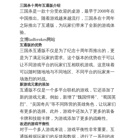
三国杀十周年互通版介绍
三国杀是一款十分受欢迎的桌游，最早于2008年在
中国推出。随着游戏越来越流行，三国杀在十周年
之际推出了互通版，为玩家们带来了全新的游戏体
验。
立博ladbrokes网站
互通版的优势
三国杀互通版不仅是为了纪念十周年而推出的，更
是为了满足玩家的需求。这个版本的优势在于可以
让不同游戏平台的玩家们互相联机游戏。这意味着
可以随时随地地与不同地区、不同平台的玩家来一
场激烈的对战。
新游戏元素的添加
互通版不仅是一个多平台联机的游戏，它还添加了
新的游戏元素。例如，新增了“魏国悍将”、“蜀国英
烈”、“吴国奇兵”等不同阵营的英雄角色，让玩家们
有更多的选择。此外，游戏中还加入了更多的装备
卡牌和技能卡牌，为游戏添加了更多的战略性。
改进的游戏平衡性
对于一个多人游戏来说，游戏平衡性非常重要。互
通版根据玩家们的反馈和数据，进行了一系列的改