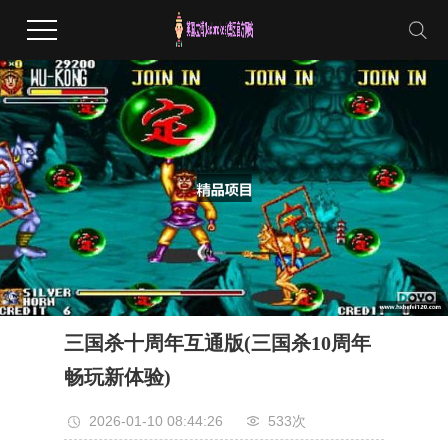
三国杀十周年互通版(三国杀10周年
畅玩新体验)
2026-01-10 08:44:26
533次