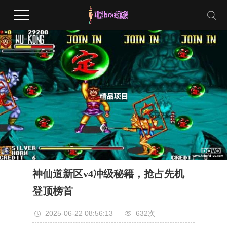
神仙道新区v4冲级秘籍，抢占先机
登顶榜首
2025-06-22 08:56:13
632次