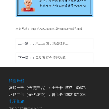
本文网址： https://www.hxhefei120.com/works/67.html
上一篇：
风云三国：地图挂机玩法揭秘
下一篇：
鬼泣五存档清理攻略，轻松整理游戏进程
销售热线
营销一部（传统产品）：王部长 15371160678
营销二部（光伏焊带）：曹部长 13921871003
电子邮箱
diyipingpai@j909.vip