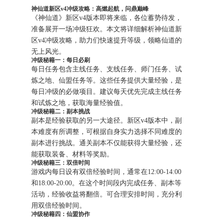
神仙道新区v4冲级攻略：高燃起航，问鼎巅峰
《神仙道》新区v4版本即将来临，各位蓄势待发，
准备展开一场冲级狂欢。本文将详细解析神仙道新
区v4冲级攻略，助力们快速提升等级，领略仙道的
无上风光。
冲级秘籍一：每日必刷
每日任务包含主线任务、支线任务、师门任务、试
炼之地、仙盟任务等。这些任务提供大量经验，是
每日冲级的必做项目。建议每天优先完成主线任务
和试炼之地，获取海量经验值。
冲级秘籍二：副本挑战
副本是经验获取的另一大途径。新区v4版本中，副
本难度有所调整，可根据自身实力选择不同难度的
副本进行挑战。通关副本不仅能获得大量经验，还
能获取装备、材料等奖励。
冲级秘籍三：双倍时间
游戏内每日设有双倍经验时间，通常在12:00-14:00
和18:00-20:00。在这个时间段内完成任务、副本等
活动，经验收益将翻倍。可合理安排时间，充分利
用双倍经验时间。
冲级秘籍四：仙盟协作