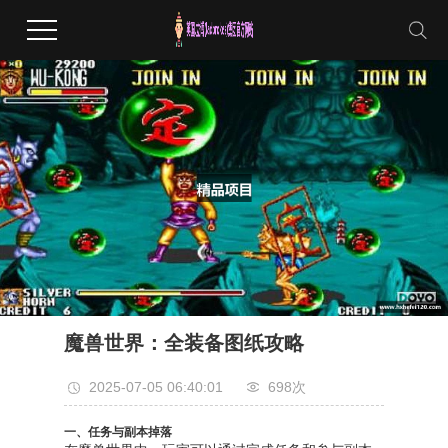
魔兽世界：全装备图纸攻略
2025-07-05 06:40:01
698次
一、任务与副本掉落