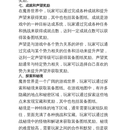
奖励。
七、成就和声望奖励
在魔兽世界中，玩家可以通过完成各种成就和提升
声望来获得奖励，其中也包括装备图纸。成就是游
戏中的一种目标达成系统，玩家通过完成各种任务
和挑战来获得成就点数，达到一定成就点数可以获
得装备图纸奖励。
声望是与游戏中各个势力关系的评价，玩家可以通
过完成与某个势力相关的任务和活动来提升声望，
达到一定声望等级可以获得装备图纸奖励。声望奖
励通常与特定势力相关，玩家可以选择自己喜欢的
势力来提升声望并获取奖励。
八、探索和秘境
魔兽世界是一个广阔的游戏世界，玩家可以通过探
索和秘境来获取装备图纸。在游戏地图中，有许多
隐藏的地点和秘密区域，玩家可以通过探索这些地
点来发现宝藏和奖励，其中也包括装备图纸。
秘境是一种特殊的地下区域，通常需要玩家组队前
往，里面充满了各种挑战和宝藏。玩家可以通过挑
战秘境中的怪物和解谜来获取装备图纸奖励。秘境
的难度较高，需要玩家之间的合作和默契，但是获