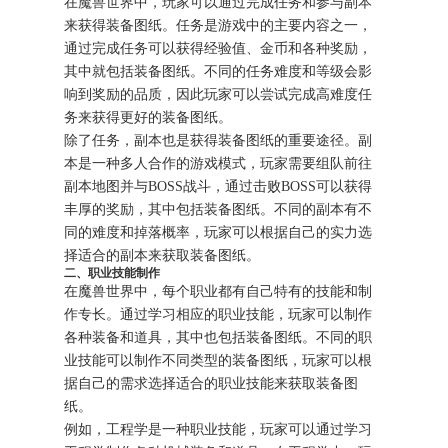
在魔兽世界中，玩家可以通过完成任务和参与副本
来获得装备图纸。任务是游戏中的主要内容之一，
通过完成任务可以获得经验值、金币和各种奖励，
其中就包括装备图纸。不同的任务难度和等级会影
响到奖励的品质，因此玩家可以尝试完成高难度任
务来获得更好的装备图纸。
除了任务，副本也是获得装备图纸的重要途径。副
本是一种多人合作的游戏模式，玩家需要组队前往
副本地图并与BOSS战斗，通过击败BOSS可以获得
丰厚的奖励，其中包括装备图纸。不同的副本有不
同的难度和掉落概率，玩家可以根据自己的实力选
择适合的副本来获取装备图纸。
二、职业技能制作
在魔兽世界中，每个职业都有自己特有的技能和制
作专长。通过学习相应的职业技能，玩家可以制作
各种装备和道具，其中也包括装备图纸。不同的职
业技能可以制作不同类型的装备图纸，玩家可以根
据自己的需求选择适合的职业技能来获取装备图
纸。
例如，工程学是一种职业技能，玩家可以通过学习