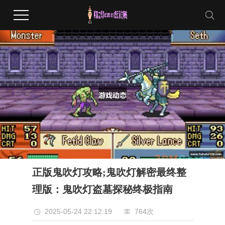
正版鬼吹灯攻略;鬼吹灯解密最终整
理版：鬼吹灯盗墓探秘终极指南
2025-05-24 22:12:19
764次