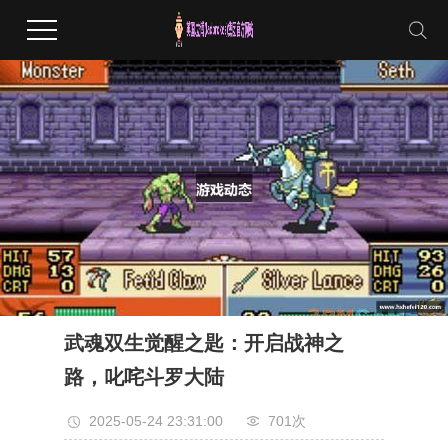
武魂双生觉醒之匙：开启战神之
路，叱咤斗罗大陆
2025-05-24 23:31:00
701次