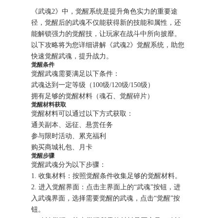
《武魂2》中，觉醒系统是提升角色实力的重要途
径，觉醒后的武魂不仅能获得新的技能和属性，还
能解锁强力的觉醒技，让玩家在战斗中所向披靡。
以下攻略将为您详细讲解《武魂2》觉醒系统，助您
快速觉醒武魂，提升战力。
觉醒条件
觉醒武魂需要满足以下条件：
武魂达到一定等级（100级/120级/150级）
拥有足够的觉醒材料（魂石、觉醒碎片）
觉醒材料获取
觉醒材料可以通过以下方式获取：
通关副本、远征、悬赏任务
参与限时活动、累充福利
购买商城礼包、月卡
觉醒步骤
觉醒武魂分为以下步骤：
1. 收集材料：按照觉醒条件收集足够的觉醒材料。
2. 进入觉醒界面：点击主界面上的“武魂”按钮，进
入武魂界面，选择需要觉醒的武魂，点击“觉醒”按
钮。